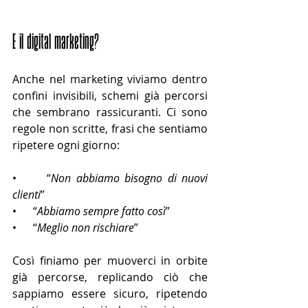
E il digital marketing?
Anche nel marketing viviamo dentro 
confini invisibili, schemi già percorsi 
che sembrano rassicuranti. Ci sono 
regole non scritte, frasi che sentiamo 
ripetere ogni giorno:
•      “
Non abbiamo bisogno di nuovi 
clienti
”
•      “
Abbiamo sempre fatto così
”
•      “
Meglio non rischiare
”
Così finiamo per muoverci in orbite 
già percorse, replicando ciò che 
sappiamo essere sicuro, ripetendo 