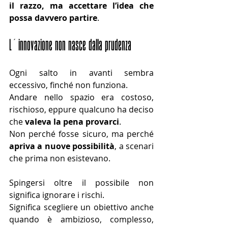
il razzo, ma accettare l’idea che 
possa davvero partire
.
L’innovazione non nasce dalla prudenza
Ogni salto in avanti sembra 
eccessivo, finché non funziona.
Andare nello spazio era costoso, 
rischioso, eppure qualcuno ha deciso 
che 
valeva la pena provarci
.
Non perché fosse sicuro, ma perché 
apriva a nuove possibilità
, a scenari 
che prima non esistevano.
Spingersi oltre il possibile non 
significa ignorare i rischi.
Significa scegliere un obiettivo anche 
quando è ambizioso, complesso, 