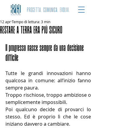
12 apr
Tempo di lettura: 3 min
RESTARE A TERRA ERA PIÙ SICURO
Il progresso nasce sempre da una decisione 
difficile
Tutte le grandi innovazioni hanno 
qualcosa in comune: all’inizio fanno 
sempre paura.
Troppo rischiose, troppo ambiziose o 
semplicemente impossibili.
Poi qualcuno decide di provarci lo 
stesso. Ed è proprio lì che le cose 
iniziano davvero a cambiare.