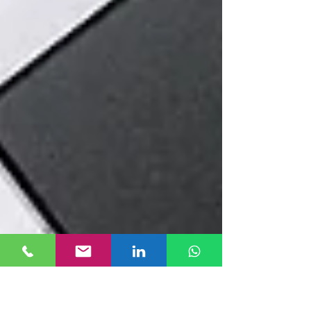
perché il noleggio tecnologico rappresenta un
modello più agile, sostenibile e strategico per
innovare senza immobilizzare capitale.