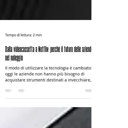
Tempo di lettura: 2 min
Dalla videocassetta a Netflix: perchè il futuro delle aziende è
nel noleggio
Il modo di utilizzare la tecnologia è cambiato:
oggi le aziende non hanno più bisogno di
acquistare strumenti destinati a invecchiare,
ma di accedere a soluzioni flessibili,
aggiornabili e adatte alle proprie esigenze
operative. In questo articolo spieghiamo