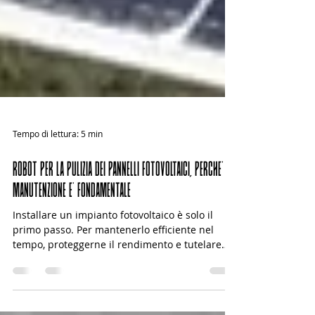
Tempo di lettura: 5 min
ROBOT PER LA PULIZIA DEI PANNELLI FOTOVOLTAICI, PERCHE' LA
MANUTENZIONE E' FONDAMENTALE
Installare un impianto fotovoltaico è solo il
primo passo. Per mantenerlo efficiente nel
tempo, proteggerne il rendimento e tutelare
l’investimento del cliente finale, è necessario
occuparsi anche della sua manutenzione. E tra