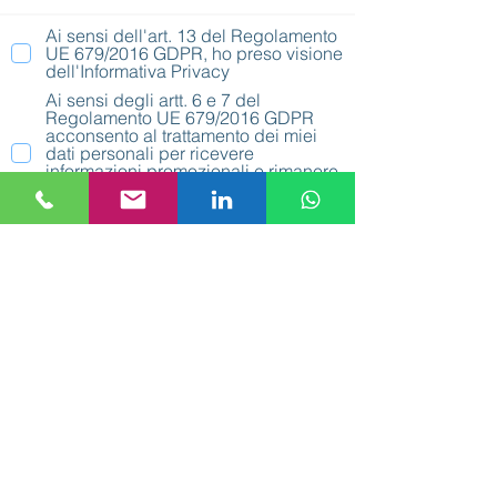
Ai sensi dell'art. 13 del Regolamento
UE 679/2016 GDPR, ho preso visione
dell'Informativa Privacy
Ai sensi degli artt. 6 e 7 del
Regolamento UE 679/2016 GDPR
acconsento al trattamento dei miei
dati personali per ricevere
informazioni promozionali e rimanere
sempre aggiornato sulle offerte e
sulle novità (finalità dell’informativa).
Invia