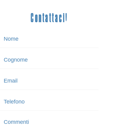
Contattaci!