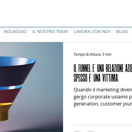
NOLEGGIO
IL NOSTRO TEAM
LAVORA CON NOI
BLOG
Tempo di lettura: 3 min
IL FUNNEL E' UNA RELAZIONE AZ
SPESSO E' UNA VITTIMA.
Quando il marketing diven
gergo corporate usiamo pa
generation, customer jour
funnel. Poi, nella pratica,
che il marketing funzioni 
servi, pretendo risposte im