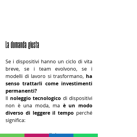
La domanda giusta
Se i dispositivi hanno un ciclo di vita 
breve, se i team evolvono, se i 
modelli di lavoro si trasformano, 
ha 
senso trattarli come investimenti 
permanenti?
Il 
noleggio tecnologico
 di dispositivi 
non è una moda, ma 
è un modo 
diverso di leggere il tempo
 perché 
significa:
programmare il rinnovo