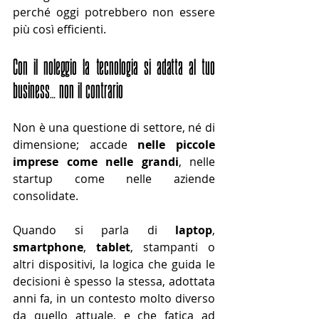
perché oggi potrebbero non essere 
più così efficienti.
Con il noleggio la tecnologia si adatta al tuo 
business… non il contrario
Non è una questione di settore, né di 
dimensione; accade 
nelle piccole 
imprese come nelle grandi
, nelle 
startup come nelle aziende 
consolidate.
Quando si parla di 
laptop
, 
smartphone
, 
tablet
, stampanti o 
altri dispositivi, la logica che guida le 
decisioni è spesso la stessa, adottata 
anni fa, in un contesto molto diverso 
da quello attuale, e che fatica ad 