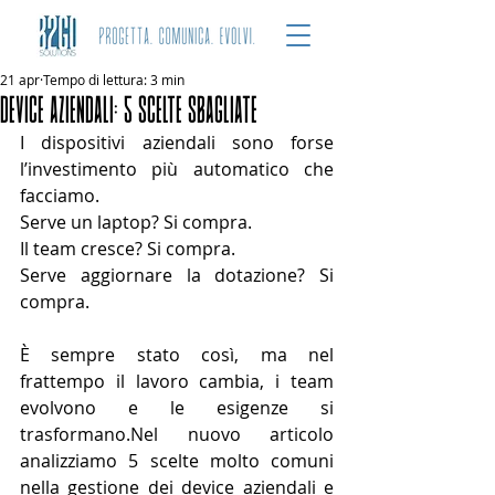
21 apr
Tempo di lettura: 3 min
DEVICE AZIENDALI: 5 SCELTE SBAGLIATE
I dispositivi aziendali sono forse 
l’investimento più automatico che 
facciamo.
Serve un laptop? Si compra.
Il team cresce? Si compra.
Serve aggiornare la dotazione? Si 
compra.
È sempre stato così, ma nel 
frattempo il lavoro cambia, i team 
evolvono e le esigenze si 
trasformano.Nel nuovo articolo 
analizziamo 5 scelte molto comuni 
nella gestione dei device aziendali e 