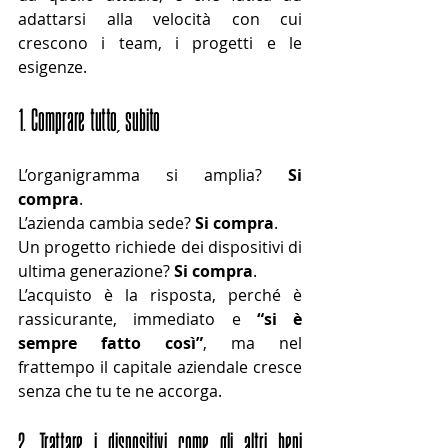
adattarsi alla velocità con cui 
crescono i team, i progetti e le 
esigenze.
1. Comprare tutto, subito
L’organigramma si amplia? 
Si 
compra
.
L’azienda cambia sede? 
Si compra
.
Un progetto richiede dei dispositivi di 
ultima generazione? 
Si compra
.
L’acquisto è la risposta, perché è 
rassicurante, immediato e 
“si è 
sempre fatto così”
, ma nel 
frattempo il capitale aziendale cresce 
senza che tu te ne accorga.
2. Trattare i dispositivi come gli altri beni 