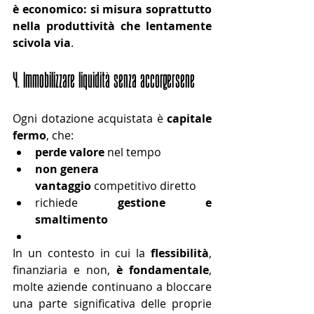
è economico: si misura soprattutto 
nella produttività che lentamente 
scivola via
.
4. Immobilizzare liquidità senza accorgersene
Ogni dotazione acquistata è 
capitale 
fermo
, che:
perde valore
 nel tempo
non genera 
vantaggio
 competitivo diretto
richiede 
gestione e 
smaltimento
In un contesto in cui la 
flessibilità
,
finanziaria e non,
 è fondamentale
, 
molte aziende continuano a bloccare 
una parte significativa delle proprie 